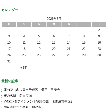
カレンダー
2026年8月
月
火
水
木
金
土
日
1
2
3
4
5
6
7
8
9
10
11
12
13
14
15
16
17
18
19
20
21
22
23
24
25
26
27
28
29
30
31
« 6月
最新の記事
蓮の花（名古屋市千種区 覚王山日泰寺）
桜の名所 名古屋城
VRエンタテインメント物語の旅（名古屋市中区）
国府宮はだか祭り（稲沢市）