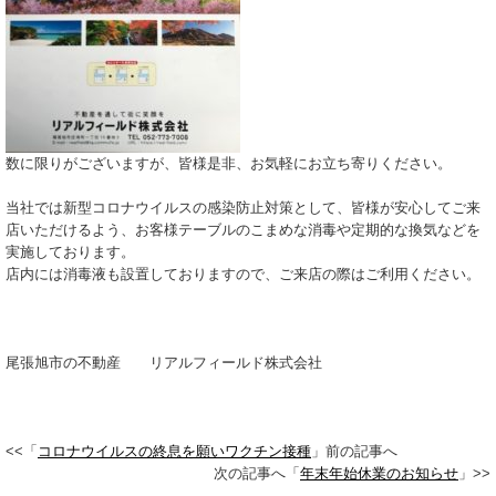
数に限りがございますが、皆様是非、お気軽にお立ち寄りください。
当社では新型コロナウイルスの感染防止対策として、皆様が安心してご来
店いただけるよう、お客様テーブルのこまめな消毒や定期的な換気などを
実施しております。
店内には消毒液も設置しておりますので、ご来店の際はご利用ください。
尾張旭市の不動産 リアルフィールド株式会社
<<「
コロナウイルスの終息を願いワクチン接種
」前の記事へ
次の記事へ「
年末年始休業のお知らせ
」>>