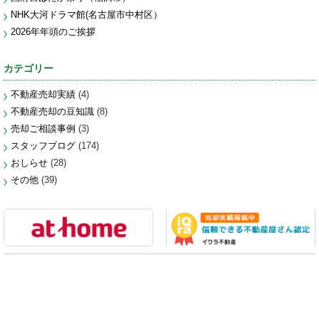
NHK大河ドラマ館(名古屋市中村区）
2026年年頭のご挨拶
カテゴリー
不動産売却実績
(4)
不動産売却の豆知識
(8)
売却ご相談事例
(3)
スタッフブログ
(174)
おしらせ
(28)
その他
(39)