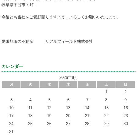
岐阜県下呂市：1件
今後とも当社をご愛顧賜りますよう、よろしくお願いいたします。
尾張旭市の不動産 リアルフィールド株式会社
カレンダー
2026年8月
月
火
水
木
金
土
日
1
2
3
4
5
6
7
8
9
10
11
12
13
14
15
16
17
18
19
20
21
22
23
24
25
26
27
28
29
30
31