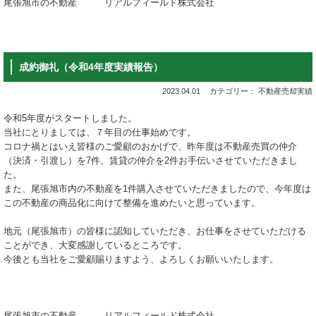
尾張旭市の不動産 リアルフィールド株式会社
成約御礼（令和4年度実績報告）
2023.04.01
カテゴリー： 不動産売却実績
令和5年度がスタートしました。
当社にとりましては、７年目の仕事始めです。
コロナ禍とはいえ皆様のご愛顧のおかげで、昨年度は不動産売買の仲介
（決済・引渡し）を7件、賃貸の仲介を2件お手伝いさせていただきまし
た。
また、尾張旭市内の不動産を1件購入させていただきましたので、今年度は
この不動産の商品化に向けて整備を進めたいと思っています。
地元（尾張旭市）の皆様に認知していただき、お仕事をさせていただける
ことができ、大変感謝しているところです。
今後とも当社をご愛顧賜りますよう、よろしくお願いいたします。
尾張旭市の不動産 リアルフィールド株式会社