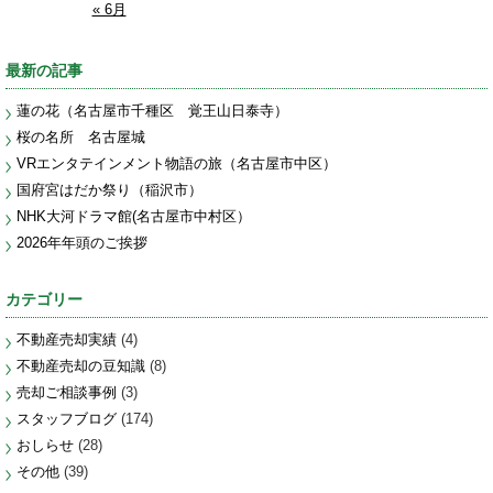
« 6月
最新の記事
蓮の花（名古屋市千種区 覚王山日泰寺）
桜の名所 名古屋城
VRエンタテインメント物語の旅（名古屋市中区）
国府宮はだか祭り（稲沢市）
NHK大河ドラマ館(名古屋市中村区）
2026年年頭のご挨拶
カテゴリー
不動産売却実績
(4)
不動産売却の豆知識
(8)
売却ご相談事例
(3)
スタッフブログ
(174)
おしらせ
(28)
その他
(39)