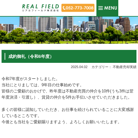
成約御礼（令和6年度）
2025.04.02
カテゴリー： 不動産売却実績
令和7年度がスタートしました。
当社にとりましては、9年目の仕事始めです。
皆様のご愛顧のおかげで、昨年度は不動産売買の仲介を10件(うち3件は翌
年度決済・引渡し）、賃貸の仲介を5件お手伝いさせていただきました。
多くの皆様に認知していただき、お仕事を続けられていることに大変感謝
しているところです。
今後とも当社をご愛顧賜りますよう、よろしくお願いいたします。